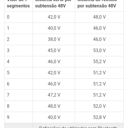
segmentos
subtensão
48V
por subtensão
48V
0
42,0 V
48,0 V
1
40,0 V
46,0 V
2
38,0 V
46,0 V
3
45,0 V
53,0 V
4
46,0 V
55,2 V
5
42,0 V
51,2 V
6
46,0 V
51,2 V
7
47,2 V
51,2 V
8
48,0 V
52,0 V
9
40,0 V
52,8 V