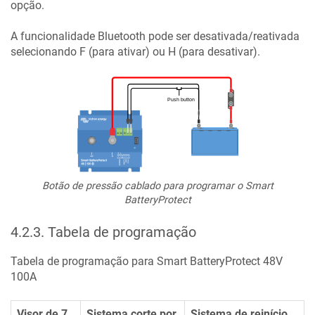
opção.
A funcionalidade Bluetooth pode ser desativada/reativada
selecionando F (para ativar) ou H (para desativar).
Botão de pressão cablado para programar o Smart
BatteryProtect
4.2.3
.
Tabela de programação
Tabela de programação para
Smart BatteryProtect 48V
100A
Visor de 7
Sistema corte por
Sistema de reinício