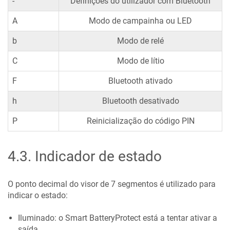
-
Definições do utilizador com Bluetooth
A
Modo de campainha ou LED
b
Modo de relé
C
Modo de lítio
F
Bluetooth ativado
h
Bluetooth desativado
P
Reinicialização do código PIN
4.3
.
Indicador de estado
O ponto decimal do visor de 7 segmentos é utilizado para
indicar o estado:
Iluminado: o
Smart BatteryProtect
está a tentar ativar a
saída.