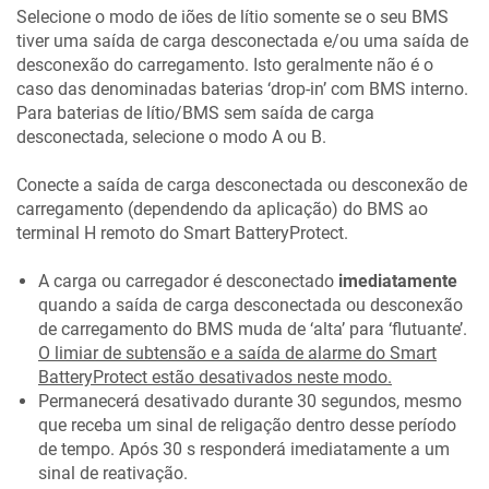
Selecione o modo de iões de lítio somente se o seu BMS
tiver uma saída de carga desconectada e/ou uma saída de
desconexão do carregamento. Isto geralmente não é o
caso das denominadas baterias ‘drop-in’ com BMS interno.
Para baterias de lítio/BMS sem saída de carga
desconectada, selecione o modo A ou B.
Conecte a saída de carga desconectada ou desconexão de
carregamento (dependendo da aplicação) do BMS ao
terminal H remoto do
Smart BatteryProtect
.
A carga ou carregador é desconectado
imediatamente
quando a saída de carga desconectada ou desconexão
de carregamento do BMS muda de ‘alta’ para ‘flutuante’.
O limiar de subtensão e a saída de alarme do
Smart
BatteryProtect
estão desativados neste modo.
Permanecerá desativado durante 30 segundos, mesmo
que receba um sinal de religação dentro desse período
de tempo. Após 30 s responderá imediatamente a um
sinal de reativação.