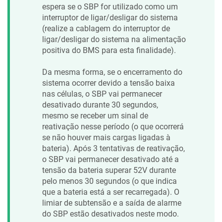
espera se o
SBP
for utilizado como um
interruptor de ligar/desligar do sistema
(realize a cablagem do interruptor de
ligar/desligar do sistema na alimentação
positiva do BMS para esta finalidade).
Da mesma forma, se o encerramento do
sistema ocorrer devido a tensão baixa
nas células, o
SBP
vai permanecer
desativado durante 30 segundos,
mesmo se receber um sinal de
reativação nesse período (o que ocorrerá
se não houver mais cargas ligadas à
bateria). Após 3 tentativas de reativação,
o
SBP
vai permanecer desativado até a
tensão da bateria superar
52V
durante
pelo menos 30 segundos (o que indica
que a bateria está a ser recarregada). O
limiar de subtensão e a saída de alarme
do
SBP
estão desativados neste modo.