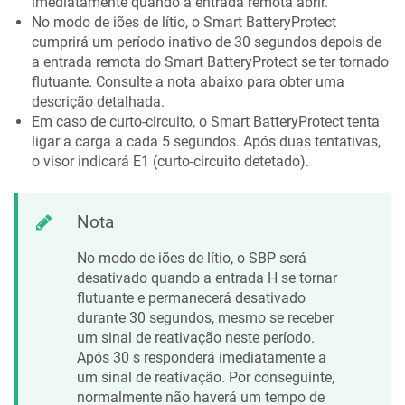
imediatamente quando a entrada remota abrir.
No modo de iões de lítio, o
Smart BatteryProtect
cumprirá um período inativo de 30 segundos depois de
a entrada remota do
Smart BatteryProtect
se ter tornado
flutuante. Consulte a nota abaixo para obter uma
descrição detalhada.
Em caso de curto-circuito, o
Smart BatteryProtect
tenta
ligar a carga a cada 5 segundos. Após duas tentativas,
o visor indicará E1 (curto-circuito detetado).
Nota
No modo de iões de lítio, o
SBP
será
desativado quando a entrada H se tornar
flutuante e permanecerá desativado
durante 30 segundos, mesmo se receber
um sinal de reativação neste período.
Após 30 s responderá imediatamente a
um sinal de reativação. Por conseguinte,
normalmente não haverá um tempo de