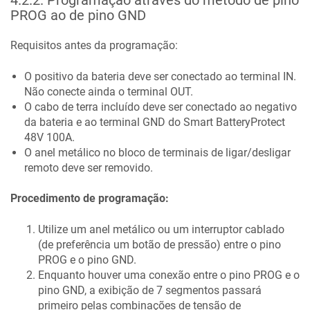
4.2.2
.
Programação através do método de pino
PROG ao de pino GND
Requisitos antes da programação:
O positivo da bateria deve ser conectado ao terminal IN.
Não conecte ainda o terminal OUT.
O cabo de terra incluído deve ser conectado ao negativo
da bateria e ao terminal GND do
Smart BatteryProtect
48V 100A
.
O anel metálico no bloco de terminais de ligar/desligar
remoto deve ser removido.
Procedimento de programação:
Utilize um anel metálico ou um interruptor cablado
(de preferência um botão de pressão) entre o pino
PROG e o pino GND.
Enquanto houver uma conexão entre o pino PROG e o
pino GND, a exibição de 7 segmentos passará
primeiro pelas combinações de tensão de