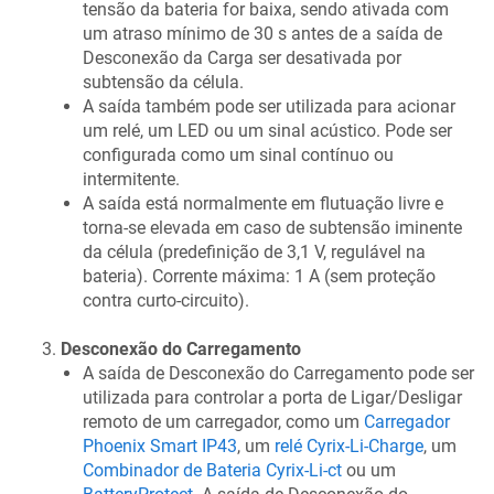
tensão da bateria for baixa, sendo ativada com
um atraso mínimo de 30 s antes de a saída de
Desconexão da Carga ser desativada por
subtensão da célula.
A saída também pode ser utilizada para acionar
um relé, um LED ou um sinal acústico. Pode ser
configurada como um sinal contínuo ou
intermitente.
A saída está normalmente em flutuação livre e
torna-se elevada em caso de subtensão iminente
da célula (predefinição de 3,1 V, regulável na
bateria). Corrente máxima: 1 A (sem proteção
contra curto-circuito).
Desconexão do Carregamento
A saída de Desconexão do Carregamento pode ser
utilizada para controlar a porta de Ligar/Desligar
remoto de um carregador, como um
Carregador
Phoenix Smart IP43
, um
relé Cyrix-Li-Charge
, um
Combinador de Bateria Cyrix-Li-ct
ou um