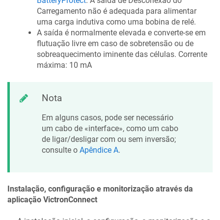
BatteryProtect
. A saída de Desconexão do
Carregamento não é adequada para alimentar
uma carga indutiva como uma bobina de relé.
A saída é normalmente elevada e converte-se em
flutuação livre em caso de sobretensão ou de
sobreaquecimento iminente das células. Corrente
máxima: 10 mA
Nota
Em alguns casos, pode ser necessário
um cabo de «interface», como um cabo
de ligar/desligar com ou sem inversão;
consulte o
Apêndice A
.
Instalação, configuração e monitorização através da
aplicação VictronConnect