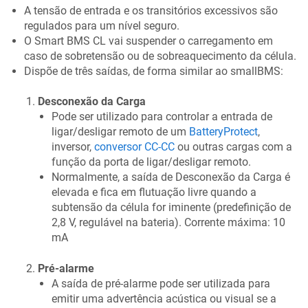
A tensão de entrada e os transitórios excessivos são
regulados para um nível seguro.
O Smart BMS CL vai suspender o carregamento em
caso de sobretensão ou de sobreaquecimento da célula.
Dispõe de três saídas, de forma similar ao smallBMS:
Desconexão da Carga
Pode ser utilizado para controlar a entrada de
ligar/desligar remoto de um
BatteryProtect
,
inversor,
conversor CC-CC
ou outras cargas com a
função da porta de ligar/desligar remoto.
Normalmente, a saída de Desconexão da Carga é
elevada e fica em flutuação livre quando a
subtensão da célula for iminente (predefinição de
2,8 V, regulável na bateria). Corrente máxima: 10
mA
Pré-alarme
A saída de pré-alarme pode ser utilizada para
emitir uma advertência acústica ou visual se a