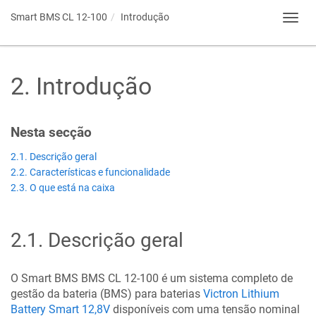
Smart BMS CL 12-100
Introdução
Toggl
navig
2
.
Introdução
Nesta secção
2.1. Descrição geral
2.2. Características e funcionalidade
2.3. O que está na caixa
2.1
.
Descrição geral
O Smart BMS BMS CL 12-100 é um sistema completo de
gestão da bateria (BMS) para baterias
Victron Lithium
Battery Smart 12,8V
disponíveis com uma tensão nominal