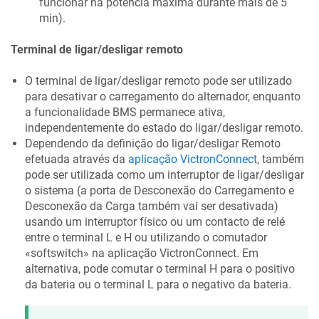
funcionar na potência máxima durante mais de 5
min).
Terminal de ligar/desligar remoto
O terminal de ligar/desligar remoto pode ser utilizado
para desativar o carregamento do alternador, enquanto
a funcionalidade BMS permanece ativa,
independentemente do estado do ligar/desligar remoto.
Dependendo da definição do ligar/desligar Remoto
efetuada através da
aplicação VictronConnect
, também
pode ser utilizada como um interruptor de ligar/desligar
o sistema (a porta de Desconexão do Carregamento e
Desconexão da Carga também vai ser desativada)
usando um interruptor físico ou um contacto de relé
entre o terminal L e H ou utilizando o comutador
«softswitch» na aplicação VictronConnect. Em
alternativa, pode comutar o terminal H para o positivo
da bateria ou o terminal L para o negativo da bateria.