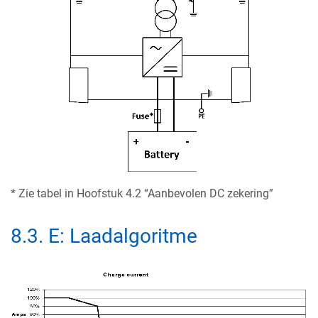
* Zie tabel in Hoofstuk 4.2 “Aanbevolen DC zekering”
8.3
.
E: Laadalgoritme