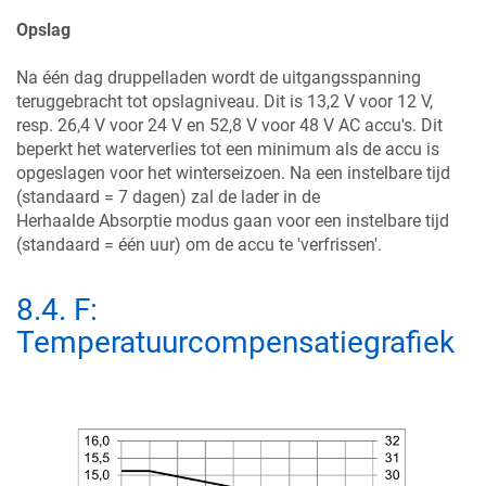
Opslag
Na één dag druppelladen wordt de uitgangsspanning
teruggebracht tot opslagniveau. Dit is 13,2 V voor 12 V,
resp. 26,4 V voor 24 V en 52,8 V voor 48 V AC accu's. Dit
beperkt het waterverlies tot een minimum als de accu is
opgeslagen voor het winterseizoen. Na een instelbare tijd
(standaard = 7 dagen) zal de lader in de
Herhaalde Absorptie modus gaan voor een instelbare tijd
(standaard = één uur) om de accu te 'verfrissen'.
8.4
.
F:
Temperatuurcompensatiegrafiek