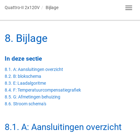
Quattro-II 2x120V
Bijlage
Toggl
navig
8
.
Bijlage
In deze sectie
8.1. A: Aansluitingen overzicht
8.2. B: blokschema
8.3. E: Laadalgoritme
8.4. F: Temperatuurcompensatiegrafiek
8.5. G: Afmetingen behuizing
8.6. Stroom schema's
8.1
.
A: Aansluitingen overzicht