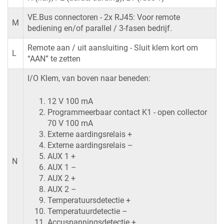
VE.Bus connectoren - 2x RJ45: Voor remote
M
bediening en/of parallel / 3-fasen bedrijf.
Remote aan / uit aansluiting - Sluit klem kort om
L
“AAN” te zetten
I/O Klem, van boven naar beneden:
12 V 100 mA
Programmeerbaar contact K1 - open collector
70 V 100 mA
Externe aardingsrelais +
Externe aardingsrelais –
AUX 1 +
N
AUX 1 –
AUX 2 +
AUX 2 –
Temperatuursdetectie +
Temperatuurdetectie –
Accuspanningsdetectie +