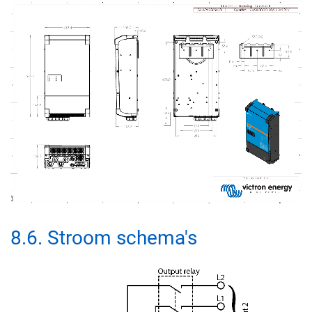
8.6
.
Stroom schema's