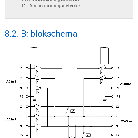
Accuspanningsdetectie –
8.2
.
B: blokschema