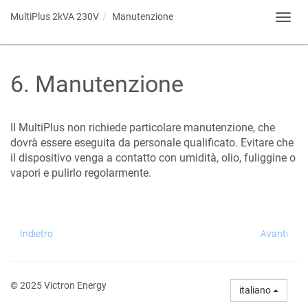
MultiPlus 2kVA 230V
Manutenzione
Toggl
navig
6
.
Manutenzione
Il MultiPlus non richiede particolare manutenzione, che
dovrà essere eseguita da personale qualificato. Evitare che
il dispositivo venga a contatto con umidità, olio, fuliggine o
vapori e pulirlo regolarmente.
Indietro
Avanti
© 2025 Victron Energy
italiano