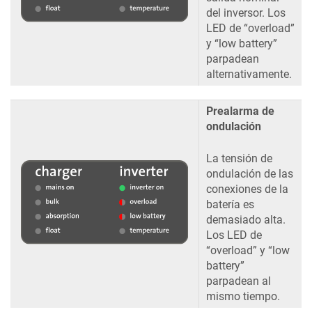
del inversor. Los
LED de “overload”
y “low battery”
parpadean
alternativamente.
Prealarma de
ondulación
La tensión de
ondulación de las
conexiones de la
batería es
demasiado alta.
Los LED de
“overload” y “low
battery”
parpadean al
mismo tiempo.