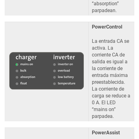
“absorption”
parpadean.
PowerControl
La entrada CA se
activa. La
corriente CA de
salida es igual a
la corriente de
entrada máxima
preestablecida.
La corriente de
carga se reduce a
0 A. El LED
“mains on”
parpadea.
PowerAssist