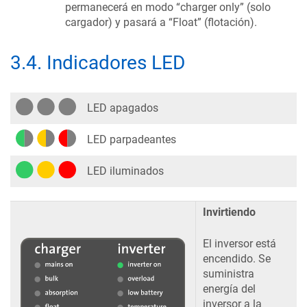
permanecerá en modo “charger only” (solo
cargador) y pasará a “Float” (flotación).
3.4
.
Indicadores LED
LED apagados
LED parpadeantes
LED iluminados
Invirtiendo
El inversor está
encendido. Se
suministra
energía del
inversor a la