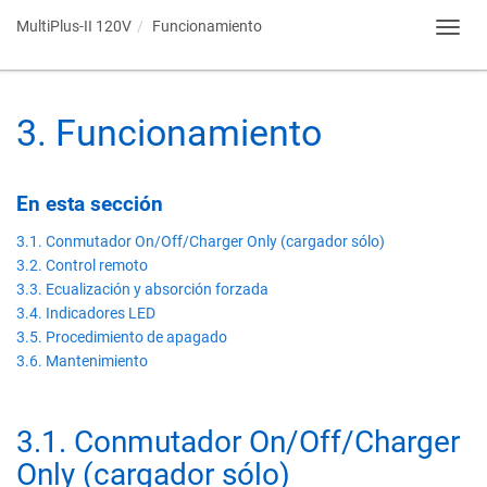
MultiPlus-II 120V
Funcionamiento
Toggl
navig
3
.
Funcionamiento
En esta sección
3.1. Conmutador On/Off/Charger Only (cargador sólo)
3.2. Control remoto
3.3. Ecualización y absorción forzada
3.4. Indicadores LED
3.5. Procedimiento de apagado
3.6. Mantenimiento
3.1
.
Conmutador On/Off/Charger
Only (cargador sólo)