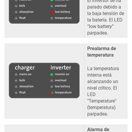
El inversor se ha
parado debido a
la baja tensión de
la batería. El LED
“low battery”
parpadea.
Prealarma de
temperatura
La temperatura
interna está
alcanzando un
nivel crítico. El
LED
"Temperature"
(temperatura)
parpadea.
Alarma de