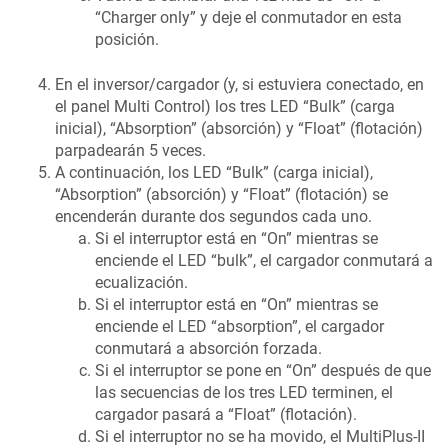
“Charger only” y deje el conmutador en esta
posición.
En el inversor/cargador (y, si estuviera conectado, en
el panel Multi Control) los tres LED “Bulk” (carga
inicial), “Absorption” (absorción) y “Float” (flotación)
parpadearán 5 veces.
A continuación, los LED “Bulk” (carga inicial),
“Absorption” (absorción) y “Float” (flotación) se
encenderán durante dos segundos cada uno.
Si el interruptor está en “On” mientras se
enciende el LED “bulk”, el cargador conmutará a
ecualización.
Si el interruptor está en “On” mientras se
enciende el LED “absorption”, el cargador
conmutará a absorción forzada.
Si el interruptor se pone en “On” después de que
las secuencias de los tres LED terminen, el
cargador pasará a “Float” (flotación).
Si el interruptor no se ha movido, el
MultiPlus-II