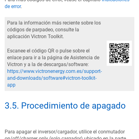
de error
.
Para la información más reciente sobre los
códigos de parpadeo, consulte la
aplicación Victron Toolkit.
Escanee el código QR o pulse sobre el
enlace para ir a la página de Asistencia de
Victron y a la de descargas/software:
https://www.victronenergy.com.es/support-
and-downloads/software#victron-toolkit-
app
3.5
.
Procedimiento de apagado
Para apagar el inversor/cargador, utilice el conmutador
on/off/charger only (solo cargador) ubicado en la parte