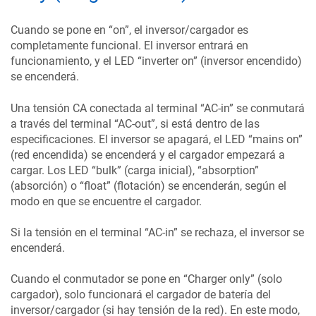
Cuando se pone en “on”, el inversor/cargador es
completamente funcional. El inversor entrará en
funcionamiento, y el LED “inverter on” (inversor encendido)
se encenderá.
Una tensión CA conectada al terminal “AC-in” se conmutará
a través del terminal “AC-out”, si está dentro de las
especificaciones. El inversor se apagará, el LED “mains on”
(red encendida) se encenderá y el cargador empezará a
cargar. Los LED “bulk” (carga inicial), “absorption”
(absorción) o “float” (flotación) se encenderán, según el
modo en que se encuentre el cargador.
Si la tensión en el terminal “AC-in” se rechaza, el inversor se
encenderá.
Cuando el conmutador se pone en “Charger only” (solo
cargador), solo funcionará el cargador de batería del
inversor/cargador (si hay tensión de la red). En este modo,