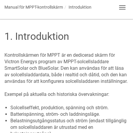
Manual för MPPT-kontrollskärm
Introduktion
Toggl
navig
1
.
Introduktion
Kontrollskärmen för MPPT är en dedicerad skärm för
Victron Energys program av MPPT-solcellsladdare
SmartSolar och BlueSolar. Den kan användas för att läsa
av solcellsladdardata, både i realtid och dåtid, och den kan
användas för att konfigurera solcellsladdaren inställningar.
Exempel på aktuella och historiska övervakningar:
Solcellseffekt, produktion, spänning och ström.
Batterispänning, ström- och laddningsläge.
Belastningsutgångsstatus och ström (endast tillgänglig
om solcellsladdaren är utrustad med en