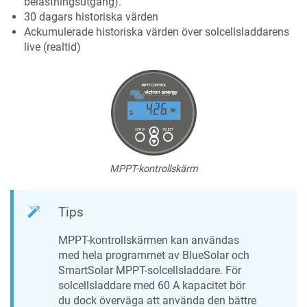
belastningsutgång).
30 dagars historiska värden
Ackumulerade historiska värden över solcellsladdarens
live (realtid)
MPPT-kontrollskärm
Tips
MPPT-kontrollskärmen kan användas
med hela programmet av BlueSolar och
SmartSolar MPPT-solcellsladdare. För
solcellsladdare med 60 A kapacitet bör
du dock överväga att använda den bättre