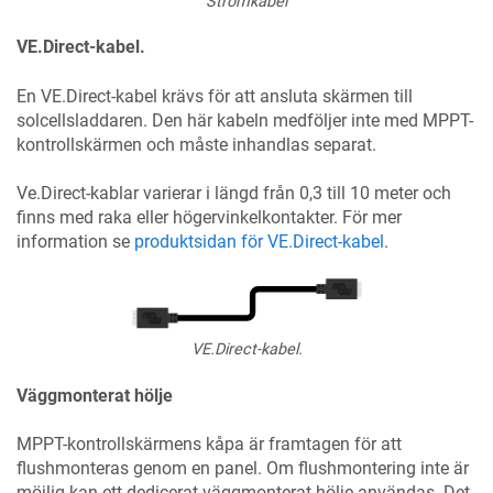
Strömkabel
VE.Direct-kabel.
En VE.Direct-kabel krävs för att ansluta skärmen till
solcellsladdaren. Den här kabeln medföljer inte med MPPT-
kontrollskärmen och måste inhandlas separat.
Ve.Direct-kablar varierar i längd från 0,3 till 10 meter och
finns med raka eller högervinkelkontakter. För mer
information se
produktsidan för VE.Direct-kabel
.
VE.Direct-kabel.
Väggmonterat hölje
MPPT-kontrollskärmens kåpa är framtagen för att
flushmonteras genom en panel. Om flushmontering inte är
möjlig kan ett dedicerat väggmonterat hölje användas. Det