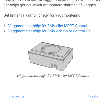
här höljet gör det enkelt att montera skärmen på väggen.
Det finns två valmöjligheter för väggmontering:
Väggmonterat hölje för BMV eller MPPT Control
Väggmonterat hölje för BMV och Color Control GX
Väggmonterat hölje för BMV eller MPPT Control
Föregående
Nästa