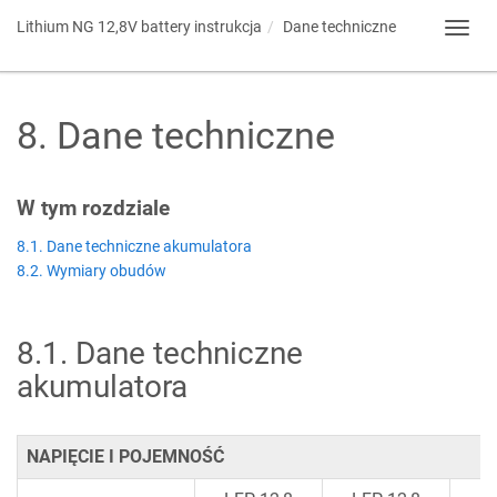
Lithium NG 12,8V battery
instrukcja
Dane techniczne
Toggl
navig
8
.
Dane techniczne
W tym rozdziale
8.1. Dane techniczne akumulatora
8.2. Wymiary obudów
8.1
.
Dane techniczne
akumulatora
NAPIĘCIE I POJEMNOŚĆ