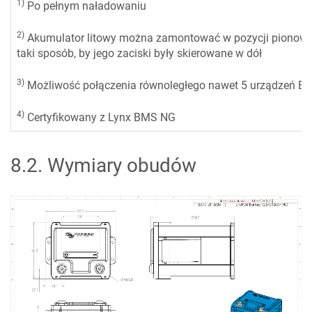
1)
Po pełnym naładowaniu
2)
Akumulator litowy można zamontować w pozycji pionowej 
taki sposób, by jego zaciski były skierowane w dół
3)
Możliwość połączenia równoległego nawet 5 urządzeń B
4)
Certyfikowany z Lynx BMS NG
8.2
.
Wymiary obudów