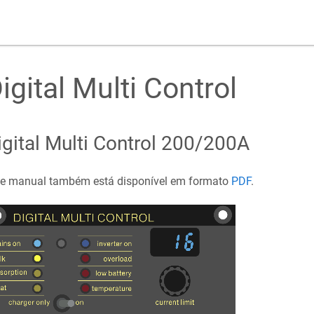
igital Multi Control
igital Multi Control 200/200A
te manual também está disponível em formato
PDF
.