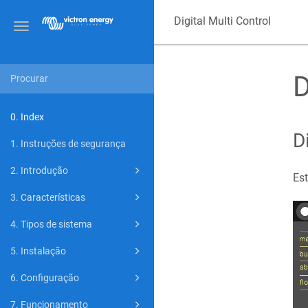
Digital Multi Control
Toggle
navigation
D
0. Index
D
1. Instruções de segurança
2. Introdução
Es
3. Características
4. Tipos de sistema
5. Instalação
6. Configuração
7. Funcionamento