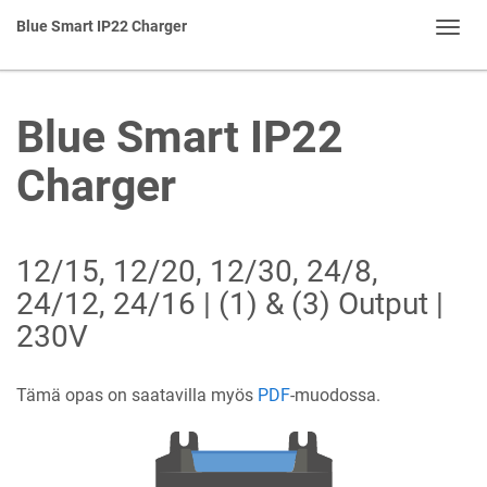
Blue Smart IP22 Charger
Toggl
navig
Blue Smart IP22
Charger
12/15, 12/20, 12/30, 24/8,
24/12, 24/16 | (1) & (3) Output |
230V
Tämä opas on saatavilla myös
PDF
-muodossa.