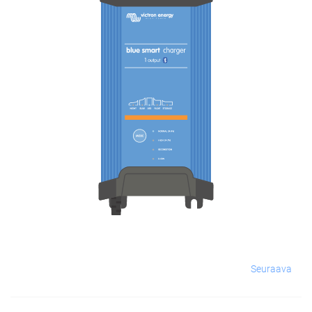
Seuraava