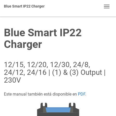
Blue Smart IP22 Charger
Toggl
navig
Blue Smart IP22
Charger
12/15, 12/20, 12/30, 24/8,
24/12, 24/16 | (1) & (3) Output |
230V
Este manual también está disponible en
PDF
.